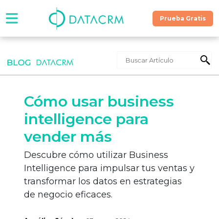
Prueba Gratis
Software
Precios
Cómo usar business
Contáctanos
intelligence para
vender más
Recursos
Descubre cómo utilizar Business
Intelligence para impulsar tus ventas y
¡Hablemos!
transformar los datos en estrategias
de negocio eficaces.
Prueba