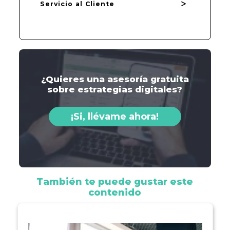
Servicio al Cliente
¿Quieres una asesoría gratuita
sobre estrategias digitales?
¡Si, llévame ahora!
También te puede gustar este
contenido