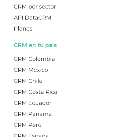
CRM por sector
API DataCRM
Planes
CRM en tu país
CRM Colombia
CRM México
CRM Chile
CRM Costa Rica
CRM Ecuador
CRM Panamá
CRM Perú
CRM España