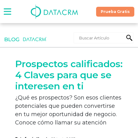
Prueba Gratis
Software
Precios
Prospectos calificados:
Contáctanos
4 Claves para que se
interesen en ti
Recursos
¿Qué es prospectos? Son esos clientes
potenciales que pueden convertirse
¡Hablemos!
en tu mejor oportunidad de negocio.
Conoce cómo llamar su atención
Prueba