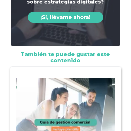
sobre estrategias digitales?
¡Si, llévame ahora!
También te puede gustar este
contenido