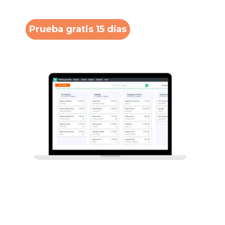
gratis
Prueba gratis 15 días
Iniciar
sesión