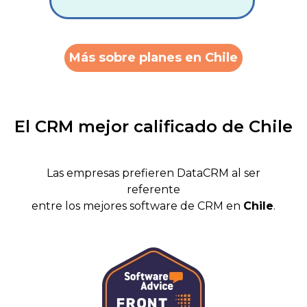
Más sobre planes en Chile
El CRM mejor calificado de Chile
Las empresas prefieren DataCRM al ser
referente
entre los mejores software de CRM en
Chile
.