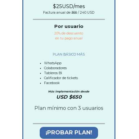
$25
USD/mes
Factura anual de
300
/ 240 USD
Por usuario
20% de descuento
en tu pago anual
PLAN BÁSICO MÁS
WhatsApp
Colaboradores
Tableros BI
Calificador de tickets
Facebook
Más implementación desde
USD $650
Plan mínimo con 3 usuarios
¡PROBAR PLAN!