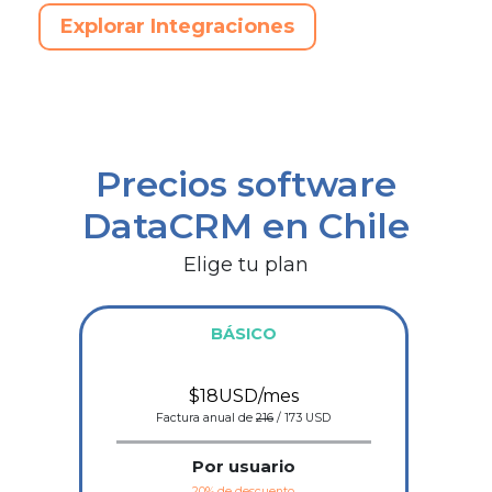
Explorar Integraciones
Precios software
DataCRM en Chile
Elige tu plan
BÁSICO
$18
USD/mes
Factura anual de
216
/ 173 USD
Por usuario
20% de descuento