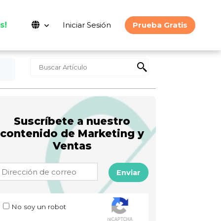
s!
Iniciar Sesión
Prueba Gratis
Suscríbete a nuestro
contenido de Marketing y
Ventas
Enviar
No soy un robot