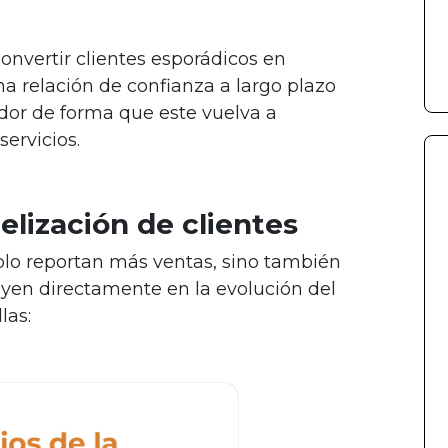
convertir clientes esporádicos en
na relación de confianza a largo plazo
dor de forma que este vuelva a
ervicios.
delización de clientes
solo reportan más ventas, sino también
uyen directamente en la evolución del
las: