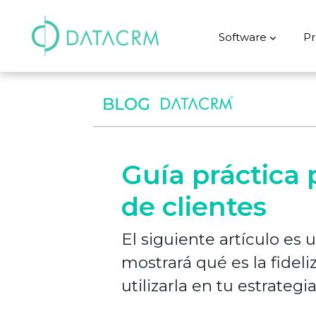
Software
Pr
Guía práctica p
de clientes
El siguiente artículo es
mostrará qué es la fidel
utilizarla en tu estrategi