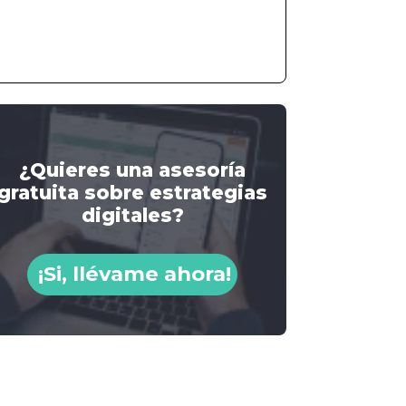
¿Quieres una asesoría
gratuita sobre estrategias
digitales?
¡Si, llévame ahora!