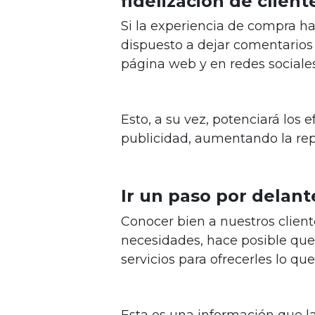
fidelización de client
Si la experiencia de compra h
dispuesto a dejar comentarios 
página web y en redes sociales
Esto, a su vez, potenciará los
publicidad, aumentando la rep
Ir un paso por delan
Conocer bien a nuestros cliente
necesidades, hace posible qu
servicios para ofrecerles lo qu
Esta es una información que 