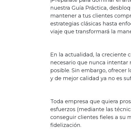
nuestra Guía Práctica, desblo
mantener a tus clientes comp
estrategias clásicas hasta enf
viaje que transformará la mane
En la actualidad, la crecient
necesario que nunca intentar 
posible. Sin embargo, ofrecer 
y de mejor calidad ya no es suf
Toda empresa que quiera prosp
esfuerzos (mediante las técni
conseguir clientes fieles a su
fidelización.