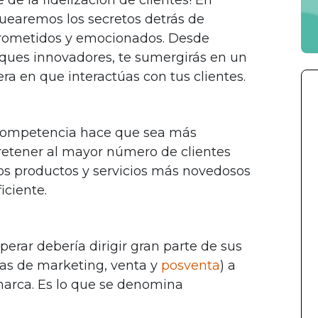
quearemos los secretos detrás de
rometidos y emocionados. Desde
oques innovadores, te sumergirás en un
ra en que interactúas con tus clientes.
e competencia hace que sea más
retener al mayor número de clientes
los productos y servicios más novedosos
iciente.
erar debería dirigir gran parte de sus
cas de marketing, venta y
posventa
) a
 marca. Es lo que se denomina