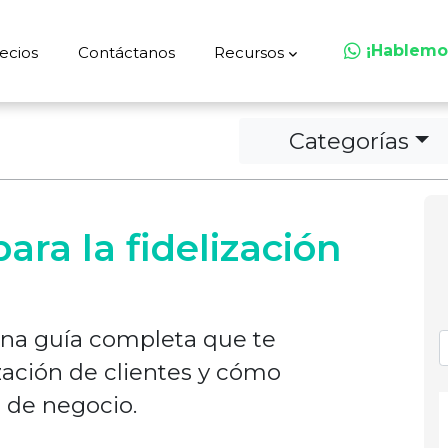
¡Hablemo
ecios
Contáctanos
Recursos
Categorías
ara la fidelización
 una guía completa que te
ización de clientes y cómo
a de negocio.