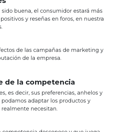
es
a sido buena, el consumidor estará más
positivos y reseñas en foros, en nuestra
.
 efectos de las campañas de marketing y
utación de la empresa.
te de la competencia
s, es decir, sus preferencias, anhelos y
e podamos adaptar los productos y
e realmente necesitan.
la competencia desconoce y que juega