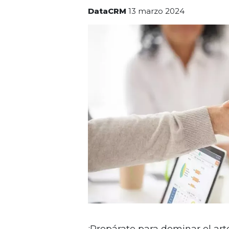
DataCRM
13 marzo 2024
¡Prepárate para dominar el arte