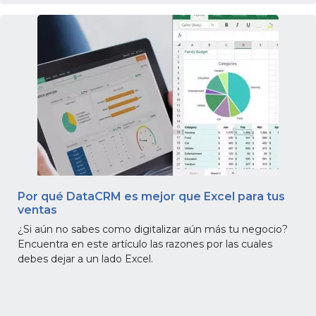
Por qué DataCRM es mejor que Excel para tus
ventas
¿Si aún no sabes como digitalizar aún más tu negocio?
Encuentra en este artículo las razones por las cuales
debes dejar a un lado Excel.