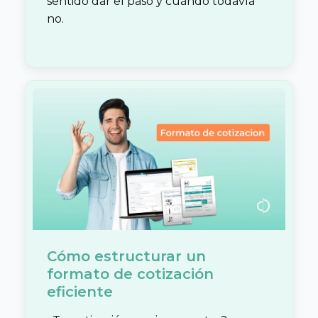
sentido dar el paso y cuándo todavía
no.
Cómo estructurar un
formato de cotización
eficiente