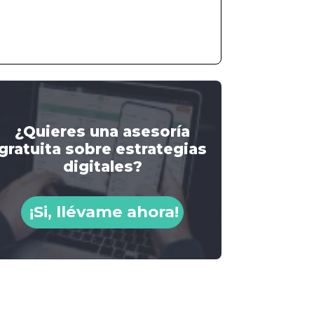
¿Quieres una asesoría
gratuita sobre estrategias
digitales?
¡Si, llévame ahora!