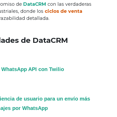
promiso de
DataCRM
con las verdaderas
triales, donde los
ciclos de venta
razabilidad detallada.
idades de DataCRM
 WhatsApp API con Twilio 
iencia de usuario para un envío más 
sajes por WhatsApp