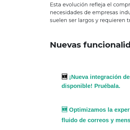
Esta evolución refleja el com
necesidades de empresas indus
suelen ser largos y requieren t
Nuevas funcional
🆕 
¡Nueva integración de
disponible! Pruébala.
🆕 Optimizamos la exper
fluido de correos y men