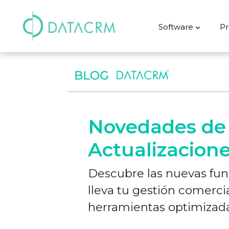
Software
Pr
Novedades de
Actualizacione
Descubre las nuevas fu
lleva tu gestión comercia
herramientas optimizada