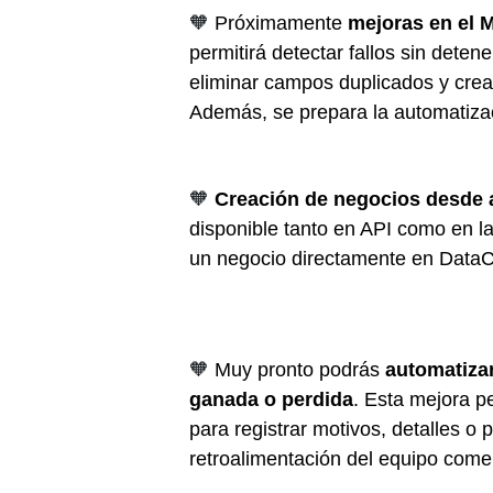
🧡
Próximamente 
mejoras en el 
permitirá detectar fallos sin detene
eliminar campos duplicados y crea
Además, se prepara la automatizaci
🧡
Creación de negocios desde 
disponible tanto en API como en l
un negocio directamente en DataC
🧡
Muy pronto podrás 
automatizar
ganada o perdida
. Esta mejora pe
para registrar motivos, detalles o p
retroalimentación del equipo comer