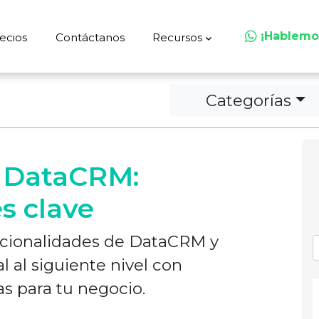
¡Hablemo
ecios
Contáctanos
Recursos
Categorías
 DataCRM:
s clave
ncionalidades de DataCRM y
l al siguiente nivel con
s para tu negocio.