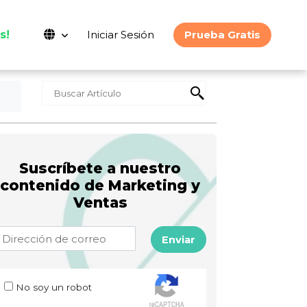
s!
Iniciar Sesión
Prueba Gratis
Suscríbete a nuestro
contenido de Marketing y
Ventas
Enviar
No soy un robot