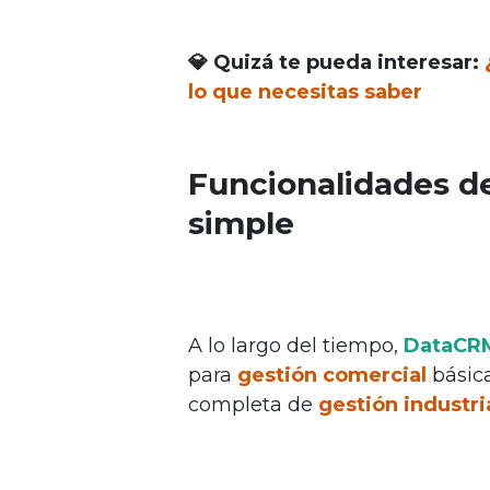
💎 Quizá te pueda interesar:
lo que necesitas saber
Funcionalidades de
simple
A lo largo del tiempo,
DataCR
para
gestión comercial
básica
completa de
gestión industri