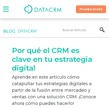
Prueba Gratis
Software
Precios
Por qué el CRM es
Contáctanos
clave en tu estrategia
digital
Recursos
Aprende en este artículo cómo
catapultar tus estrategias digitales a
¡Hablemos!
partir de la fusión entre mercadeo y
ventas con una solución CRM. ¡Conoce
ahora cómo puedes hacerlo!
Prueba