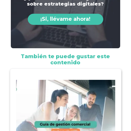
sobre estrategias digitales?
¡Si, llévame ahora!
También te puede gustar este
contenido