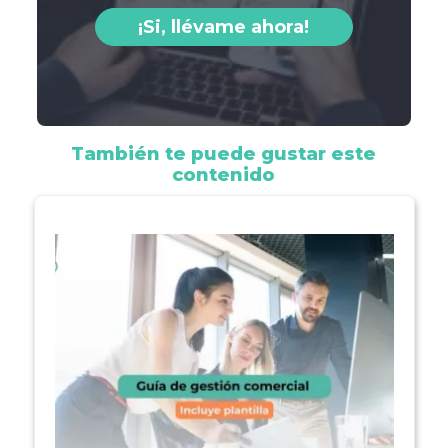
¡Si, llévame ahora!
También te puede gustar este
contenido