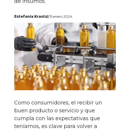
de insumos.
gratis
Estefanía Krastz|
15 enero 2024
Iniciar
sesión
Como consumidores, el recibir un
buen producto o servicio y que
cumpla con las expectativas que
teníamos, es clave para volver a