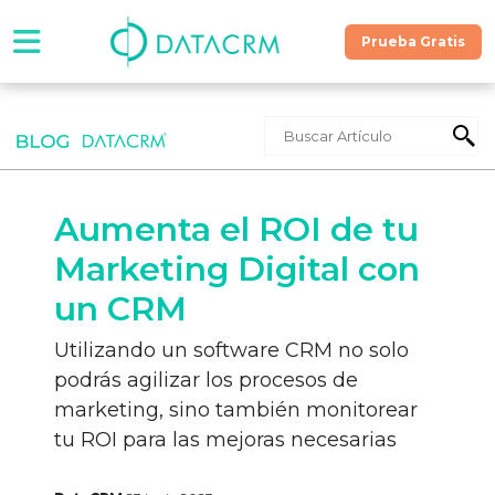
Prueba Gratis
Software
Precios
Aumenta el ROI de tu
Contáctanos
Marketing Digital con
un CRM
Recursos
Utilizando un software CRM no solo
podrás agilizar los procesos de
¡Hablemos!
marketing, sino también monitorear
tu ROI para las mejoras necesarias
Prueba