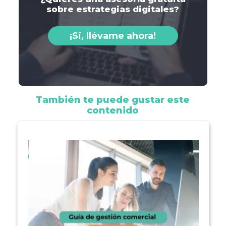
sobre estrategias digitales?
¡Si, llévame ahora!
También te puede gustar este
contenido