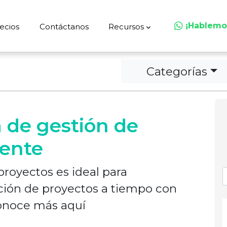
¡Hablemo
ecios
Contáctanos
Recursos
Categorías
 de gestión de
iente
proyectos es ideal para
ación de proyectos a tiempo con
onoce más aquí