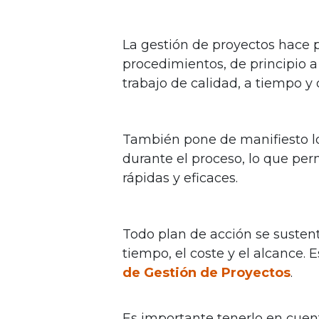
La gestión de proyectos hace p
procedimientos, de principio a 
trabajo de calidad, a tiempo y
También pone de manifiesto l
durante el proceso, lo que per
rápidas y eficaces.
Todo plan de acción se sustent
tiempo, el coste y el alcance.
de Gestión de Proyectos
.
Es importante tenerlo en cuen