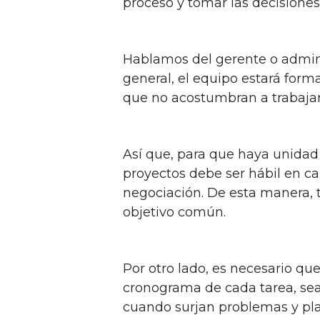
proceso y tomar las decisiones
Hablamos del gerente o admini
general, el equipo estará form
que no acostumbran a trabajar
Así que, para que haya unidad 
proyectos debe ser hábil en 
negociación. De esta manera, 
objetivo común.
Por otro lado, es necesario qu
cronograma de cada tarea, se
cuando surjan problemas y pla