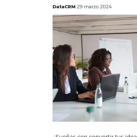
DataCRM
29 marzo 2024
¿Sueñas con convertir tus idea