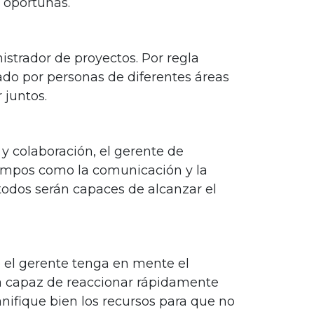
 oportunas.
strador de proyectos. Por regla
ado por personas de diferentes áreas
 juntos.
y colaboración, el gerente de
campos como la comunicación y la
todos serán capaces de alcanzar el
e el gerente tenga en mente el
a capaz de reaccionar rápidamente
nifique bien los recursos para que no