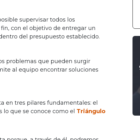
osible supervisar todos los
fin, con el objetivo de entregar un
 dentro del presupuesto establecido.
os problemas que pueden surgir
mite al equipo encontrar soluciones
a en tres pilares fundamentales: el
 Es lo que se conoce como el
Triángulo
ta porque, a través de él, podremos