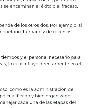
s se encaminan al éxito o al fracaso.
pende de los otros dos. Por ejemplo, si
(monetario, humano y de recursos)
s tiempos y el personal necesario para
eas, lo cual influye directamente en el
ioso, como es la administración de
po cualificado y bien organizado,
 manejar cada una de las etapas del