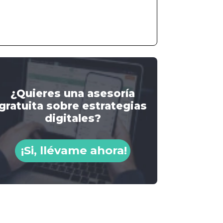
¿Quieres una asesoría
gratuita sobre estrategias
digitales?
¡Si, llévame ahora!