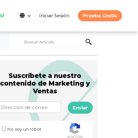
s!
Iniciar Sesión
Prueba Gratis
Suscríbete a nuestro
contenido de Marketing y
Ventas
Enviar
No soy un robot