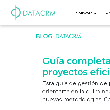
Software
Pr
Guía completa
proyectos efic
Esta guía de gestión de 
orientarte en la culmin
nuevas metodologías. C