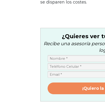
se disparen los costes.
¿Quieres ver t
Recibe una asesoría perso
lo
¡Quiero la