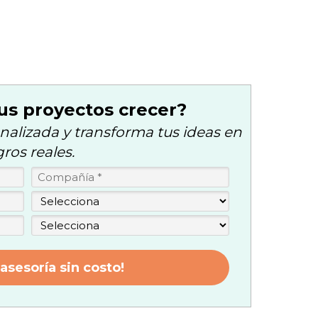
us proyectos crecer?
nalizada y transforma tus ideas en
gros reales.
 asesoría sin costo!