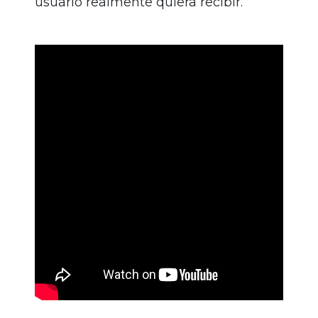
usuario realmente quiera recibir.