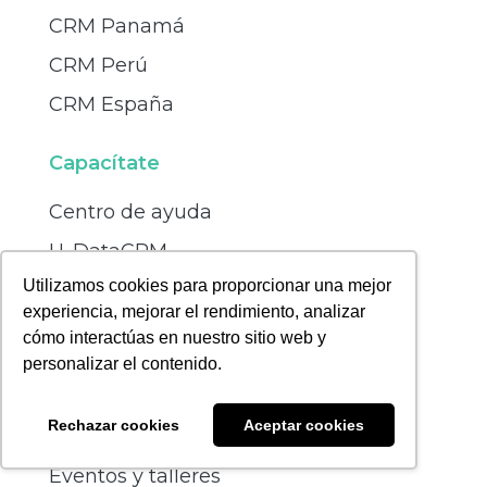
CRM Panamá
CRM Perú
CRM España
Capacítate
Centro de ayuda
U. DataCRM
Utilizamos cookies para proporcionar una mejor
Blog
experiencia, mejorar el rendimiento, analizar
cómo interactúas en nuestro sitio web y
Recursos
personalizar el contenido.
Materiales
Rechazar cookies
Aceptar cookies
Tutoriales CRM
Eventos y talleres