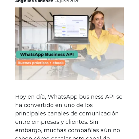
gratis
Angélica Sánchez
24 junio 2026
Iniciar
sesión
Hoy en día, WhatsApp business API se
ha convertido en uno de los
principales canales de comunicación
entre empresas y clientes. Sin
embargo, muchas compañías aún no
saben cómo escalar este canal de