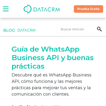
Prueba Gratis
Software
Precios
Guía de WhatsApp
Contáctanos
Business API y buenas
prácticas
Recursos
Descubre qué es WhatsApp Business
API, cómo funciona y las mejores
¡Hablemos!
prácticas para mejorar tus ventas y la
comunicación con clientes.
Prueba