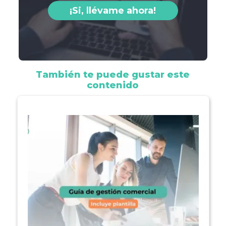
¡Si, llévame ahora!
También te puede gustar este
contenido