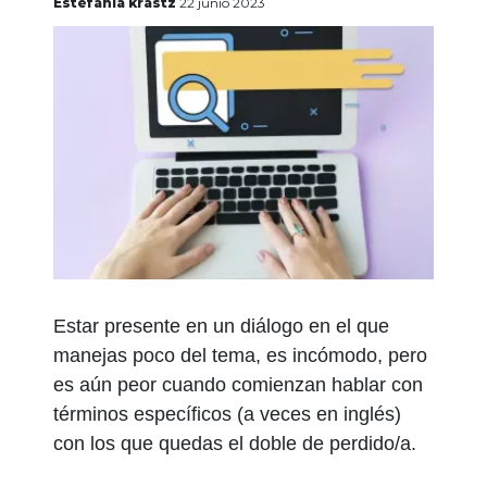
gratis
Estefania krastz
22 junio 2023
Iniciar
sesión
Estar presente en un diálogo en el que
manejas poco del tema, es incómodo, pero
es aún peor cuando comienzan hablar con
términos específicos (a veces en inglés)
con los que quedas el doble de perdido/a.