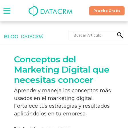
Prueba Gratis
Software
Precios
Conceptos del
Contáctanos
Marketing Digital que
necesitas conocer
Recursos
Aprende y maneja los conceptos más
usados en el marketing digital.
¡Hablemos!
Fortalece tus estrategias y resultados
aplicándolos en tu empresa.
Prueba