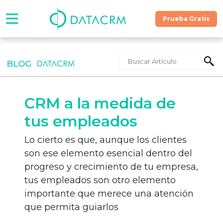
Prueba Gratis
Software
Precios
CRM a la medida de
Contáctanos
tus empleados
Lo cierto es que, aunque los clientes
Recursos
son ese elemento esencial dentro del
progreso y crecimiento de tu empresa,
tus empleados son otro elemento
¡Hablemos!
importante que merece una atención
que permita guiarlos
Prueba