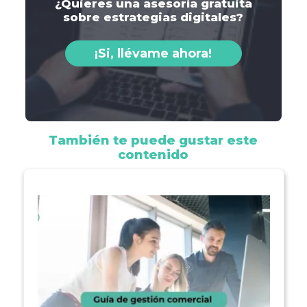
¿Quieres una asesoría gratuita
sobre estrategias digitales?
¡Si, llévame ahora!
También te puede gustar este
contenido