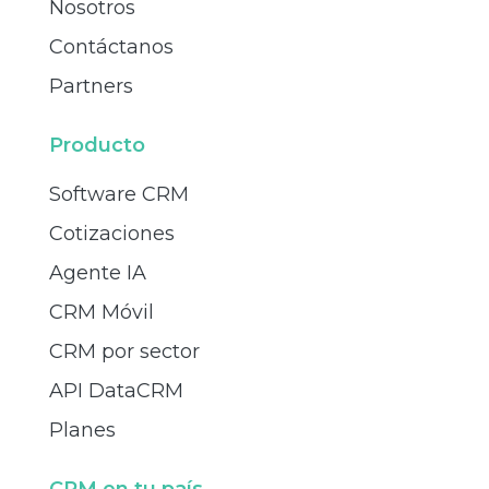
Nosotros
Contáctanos
Partners
Producto
Software CRM
Cotizaciones
Agente IA
CRM Móvil
CRM por sector
API DataCRM
Planes
CRM en tu país