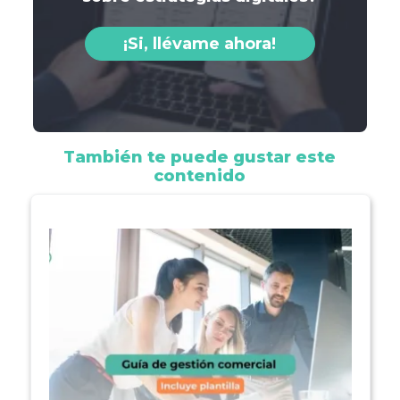
¡Si, llévame ahora!
También te puede gustar este
contenido