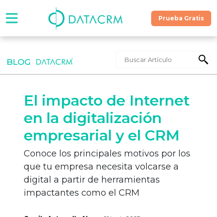
Prueba Gratis
Software
Precios
El impacto de Internet
Contáctanos
en la digitalización
empresarial y el CRM
Recursos
Conoce los principales motivos por los
que tu empresa necesita volcarse a
¡Hablemos!
digital a partir de herramientas
impactantes como el CRM
Prueba