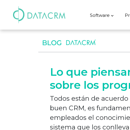
Software
Pr
Lo que piensa
sobre los pro
Todos están de acuerdo 
buen CRM, es fundamenta
empleados el conocimien
sistema que los conllevar