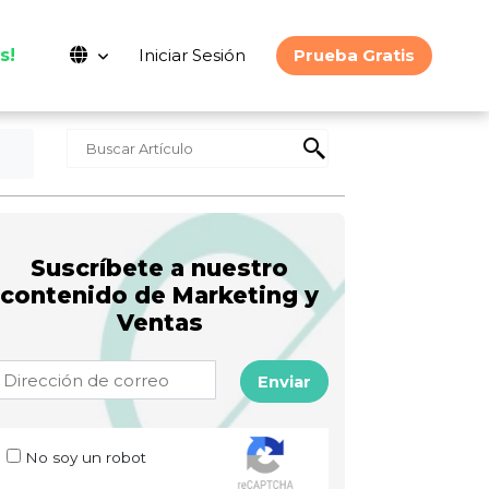
s!
Iniciar Sesión
Prueba Gratis
Suscríbete a nuestro
contenido de Marketing y
Ventas
Enviar
No soy un robot