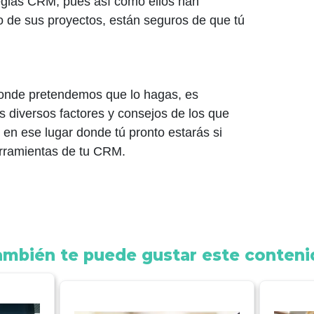
egias CRM, pues así como ellos han
lo de sus proyectos, están seguros de que tú
donde pretendemos que lo hagas, es
s diversos factores y consejos de los que
 en ese lugar donde tú pronto estarás si
rramientas de tu CRM.
ambién te puede gustar este conteni