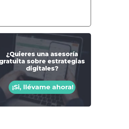
¿Quieres una asesoría
gratuita sobre estrategias
digitales?
¡Si, llévame ahora!