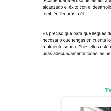
recomendarte el uso de las estrat
alcanzado el éxito con el desarrol
también llegarás a él.
Es preciso que para que llegues 
necesario que tengas en cuenta lo
realmente saben. Pues ellos están
usas adecuadamente todas las he
T