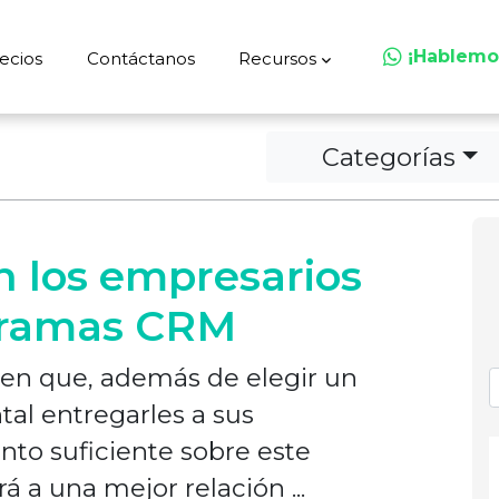
¡Hablemo
ecios
Contáctanos
Recursos
Categorías
n los empresarios
gramas CRM
en que, además de elegir un
l entregarles a sus
to suficiente sobre este
á a una mejor relación ...