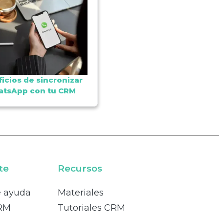
icios de sincronizar
tsApp con tu CRM
te
Recursos
e ayuda
Materiales
RM
Tutoriales CRM