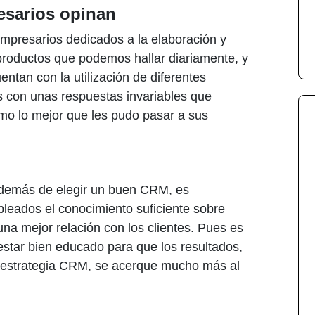
esarios opinan
empresarios dedicados a la elaboración y
y productos que podemos hallar diariamente, y
ntan con la utilización de diferentes
con unas respuestas invariables que
o lo mejor que les pudo pasar a sus
además de elegir un buen CRM, es
leados el conocimiento suficiente sobre
una mejor relación con los clientes. Pues es
estar bien educado para que los resultados,
 estrategia CRM, se acerque mucho más al