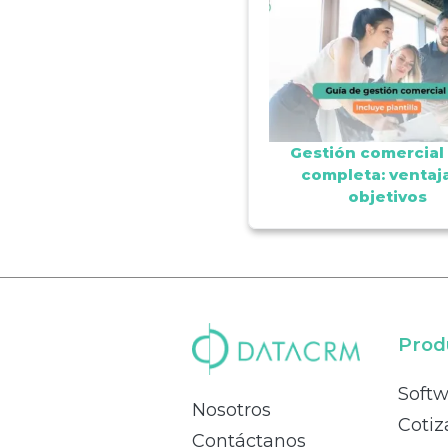
Gestión comercial
completa: ventaja
objetivos
Prod
Soft
Nosotros
Cotiz
Contáctanos