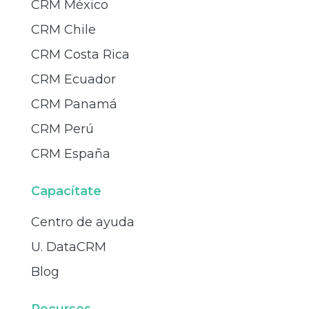
CRM México
CRM Chile
CRM Costa Rica
CRM Ecuador
CRM Panamá
CRM Perú
CRM España
Capacítate
Centro de ayuda
U. DataCRM
Blog
Recursos