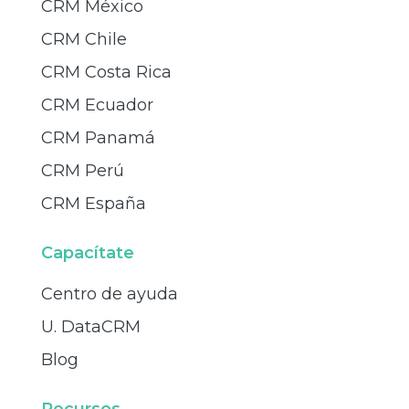
CRM México
CRM Chile
CRM Costa Rica
CRM Ecuador
CRM Panamá
CRM Perú
CRM España
Capacítate
Centro de ayuda
U. DataCRM
Blog
Recursos