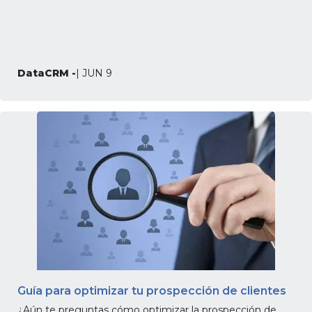
DataCRM -
| JUN 9
Guía para optimizar tu prospección de clientes
¿Aún te preguntas cómo optimizar la prospección de