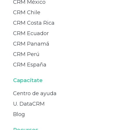
CRM México
CRM Chile
CRM Costa Rica
CRM Ecuador
CRM Panamá
CRM Perú
CRM España
Capacítate
Centro de ayuda
U. DataCRM
Blog
Recursos